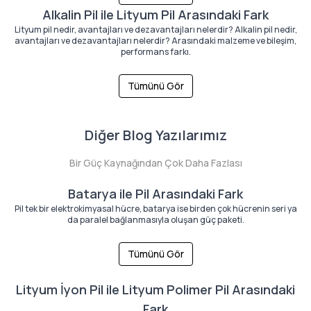
Alkalin Pil ile Lityum Pil Arasındaki Fark
Lityum pil nedir, avantajları ve dezavantajları nelerdir? Alkalin pil nedir,
avantajları ve dezavantajları nelerdir? Arasındaki malzeme ve bileşim,
performans farkı.
Tümünü Gör
Diğer Blog Yazılarımız
Bir Güç Kaynağından Çok Daha Fazlası
Batarya ile Pil Arasındaki Fark
Pil tek bir elektrokimyasal hücre, batarya ise birden çok hücrenin seri ya
da paralel bağlanmasıyla oluşan güç paketi.
Tümünü Gör
Lityum İyon Pil ile Lityum Polimer Pil Arasındaki
Fark