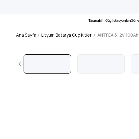
Taşınabilir Güç İstasyonları
Güne
Ana Sayfa
Lityum Batarya Güç Kitleri
ANTFEA 51.2V 100Ah 