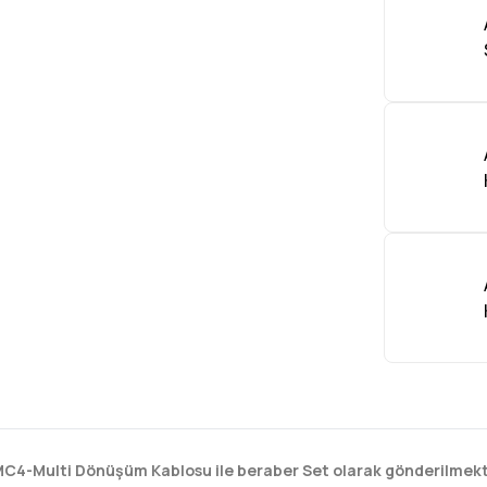
+ MC4-Multi Dönüşüm Kablosu ile beraber Set olarak gönderilmekt