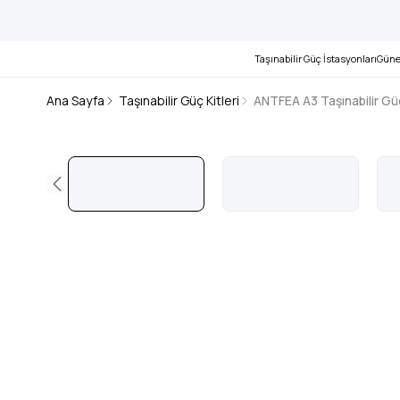
Taşınabilir Güç İstasyonları
Güne
Ana Sayfa
Taşınabilir Güç Kitleri
ANTFEA A3 Taşınabilir Gü