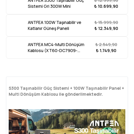
ANTFEA S300 Taşınabilir Güç
₺ 12.999,90
Sistemi Gri 300W Mini
₺ 10.699,90
ANTFEA 100W Taşınabilir ve
₺ 15.999,90
Katlanır Güneş Paneli
₺ 12.349,90
ANTFEA MC4-Multi Dönüşüm
₺ 2.549,90
Kablosu (XT60-DC7909-
₺ 1.749,90
DC5521-ANDERSON) 3 Metre
S300 Taşınabilir Güç Sistemi + 100W Taşınabilir Panel +
Multi Dönüşüm Kablosu ile gönderilmektedir.