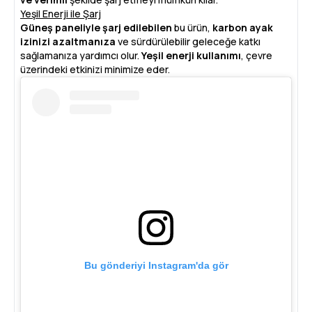
Yeşil Enerji ile Şarj
Güneş paneliyle şarj edilebilen
bu ürün,
karbon ayak
izinizi azaltmanıza
ve sürdürülebilir geleceğe katkı
sağlamanıza yardımcı olur.
Yeşil enerji kullanımı
, çevre
üzerindeki etkinizi minimize eder.
Bu gönderiyi Instagram'da gör