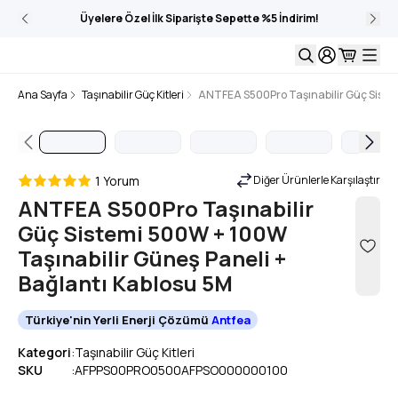
Üyelere Özel İlk Siparişte Sepette %5 İndirim!
Ana Sayfa
Taşınabilir Güç Kitleri
ANTFEA S500Pro Taşınabilir Güç Sistem
1 Yorum
Diğer Ürünlerle Karşılaştır
ANTFEA S500Pro Taşınabilir
Güç Sistemi 500W + 100W
Taşınabilir Güneş Paneli +
Bağlantı Kablosu 5M
Türkiye'nin Yerli Enerji Çözümü
Antfea
Kategori
:
Taşınabilir Güç Kitleri
SKU
:
AFPPS00PRO0500AFPSO000000100