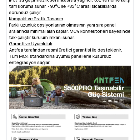
tam koruma sunar. -40°C ile +85°C arası sıcaklıklarda
sorunsuz çalışır.
Kompakt ve Pratik Tasarım
Farklı uzunluk opsiyonlarının olmasının yanı sıra panel
aralarında minimal alan kaplar. MC4 konnektörleri sayesinde
tak-çalıştır kurulum imkanı sunar.
Garanti ve Uyumluluk
Antfea tarafından resmi üretici garantisi ile desteklenir.
Tüm MC4 standardına uyumlu panellerle kusursuz
entegrasyon sağlar.