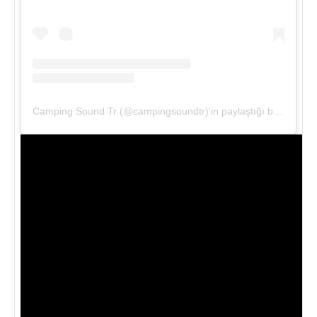
Camping Sound Tr (@campingsoundtr)'in paylaştığı bir gönderi