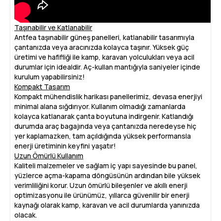
Taşınabilir ve Katlanabilir
Antfea taşınabilir güneş panelleri, katlanabilir tasarımıyla
çantanızda veya aracınızda kolayca taşınır. Yüksek güç
üretimi ve hafifliği ile kamp, karavan yolculukları veya acil
durumlar için idealdir. Aç-kullan mantığıyla saniyeler içinde
kurulum yapabilirsiniz!
Kompakt Tasarım
Kompakt mühendislik harikası panellerimiz, devasa enerjiyi
minimal alana sığdırıyor. Kullanım olmadığı zamanlarda
kolayca katlanarak çanta boyutuna indirgenir. Katlandığı
durumda araç bagajında veya çantanızda neredeyse hiç
yer kaplamazken, tam açıldığında yüksek performansla
enerji üretiminin keyfini yaşatır!
Uzun Ömürlü Kullanım
Kaliteli malzemeler ve sağlam iç yapı sayesinde bu panel,
yüzlerce açma-kapama döngüsünün ardından bile yüksek
verimliliğini korur. Uzun ömürlü bileşenler ve akıllı enerji
optimizasyonu ile ürünümüz, yıllarca güvenilir bir enerji
kaynağı olarak kamp, karavan ve acil durumlarda yanınızda
olacak.