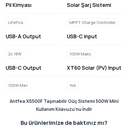
Pil Kimyası
Solar Şarj Sistemi
LiFePo4
MPPT Charge Controller
USB-A Output
USB-C Input
2x 18W
100W Maks.
USB-C Output
XT60 Solar (PV) Input
100W Max
Yok
Antfea XS500F Taşınabilir Güç Sistemi 500W Mini
Kullanım Kılavuzu'nu İndir
Bu ürünlerimize de baktınız mı?