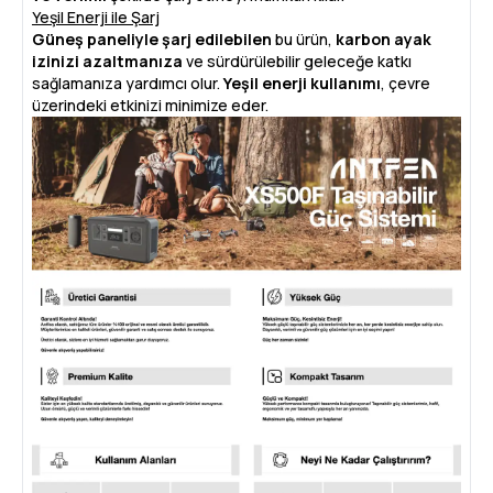
Yeşil Enerji ile Şarj
Güneş paneliyle şarj edilebilen
bu ürün,
karbon ayak
izinizi azaltmanıza
ve sürdürülebilir geleceğe katkı
sağlamanıza yardımcı olur.
Yeşil enerji kullanımı
, çevre
üzerindeki etkinizi minimize eder.