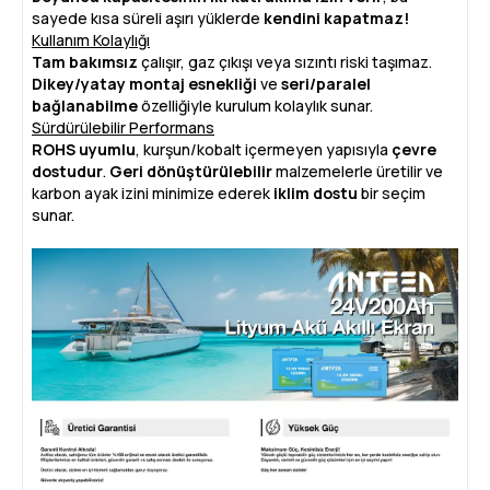
sayede kısa süreli aşırı yüklerde
kendini kapatmaz!
Kullanım Kolaylığı
Tam bakımsız
çalışır, gaz çıkışı veya sızıntı riski taşımaz.
Dikey/yatay montaj esnekliği
ve
seri/paralel
bağlanabilme
özelliğiyle kurulum kolaylık sunar.
Sürdürülebilir Performans
ROHS uyumlu
, kurşun/kobalt içermeyen yapısıyla
çevre
dostudur
.
Geri dönüştürülebilir
malzemelerle üretilir ve
karbon ayak izini minimize ederek
iklim dostu
bir seçim
sunar.