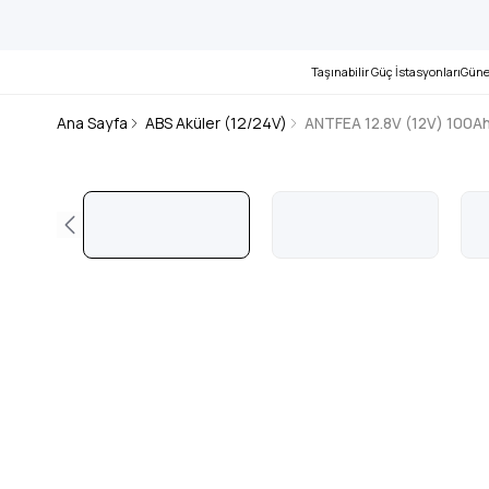
Taşınabilir Güç İstasyonları
Güne
Ana Sayfa
ABS Aküler (12/24V)
ANTFEA 12.8V (12V) 100Ah 